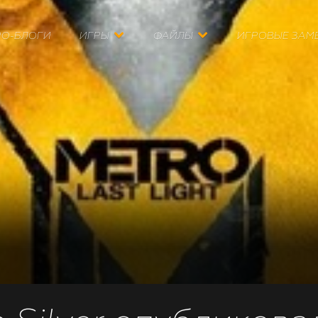
РО-БЛОГИ
ИГРЫ
ФАЙЛЫ
ИГРОВЫЕ ЗАМ