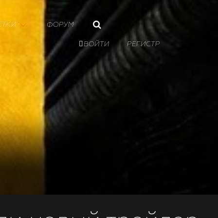
ЕТКИ
ФОРУМ

ВОЙТИ
РЕГИСТР