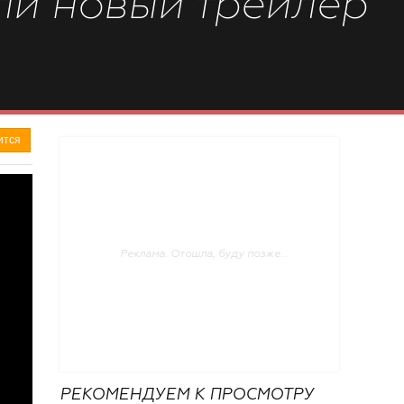
ли новый трейлер
ится
РЕКОМЕНДУЕМ К ПРОСМОТРУ