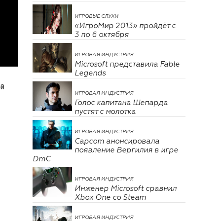
ИГРОВЫЕ СЛУХИ
«ИгроМир 2013» пройдёт с
3 по 6 октября
ИГРОВАЯ ИНДУСТРИЯ
Microsoft представила Fable
Legends
ой
ИГРОВАЯ ИНДУСТРИЯ
Голос капитана Шепарда
пустят с молотка
ИГРОВАЯ ИНДУСТРИЯ
Capcom анонсировала
появление Вергилия в игре
DmC
ИГРОВАЯ ИНДУСТРИЯ
Инженер Microsoft сравнил
Xbox One со Steam
ИГРОВАЯ ИНДУСТРИЯ