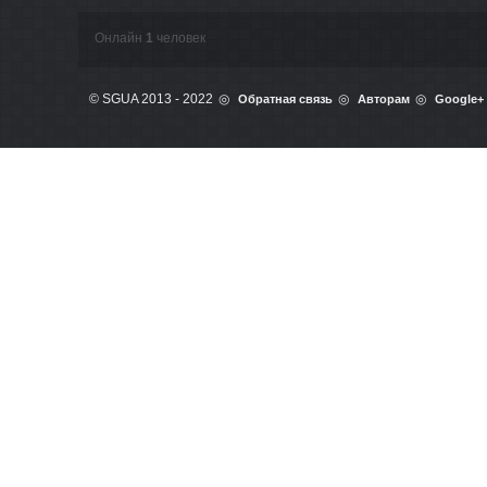
Онлайн
1
человек
© SGUA 2013 - 2022
Обратная связь
Авторам
Google+