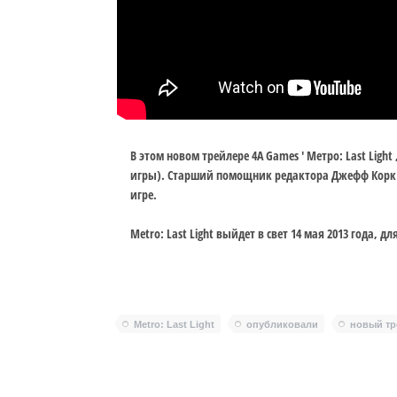
В этом новом трейлере 4A Games ' Метро: Last Lig
игры). Старший помощник редактора Джефф Корк 
игре.
Metro: Last Light выйдет в свет 14 мая 2013 года, для
Metro: Last Light
опубликовали
новый тр