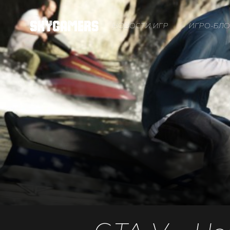
НОВОСТИ ИГР
ИГРО-БЛО