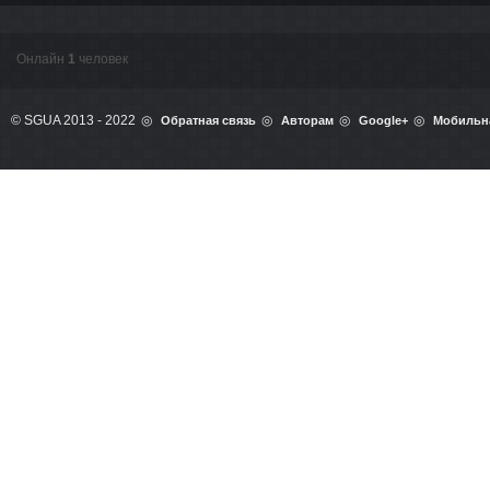
Онлайн
1
человек
© SGUA 2013 - 2022
Обратная связь
Авторам
Google+
Мобильн