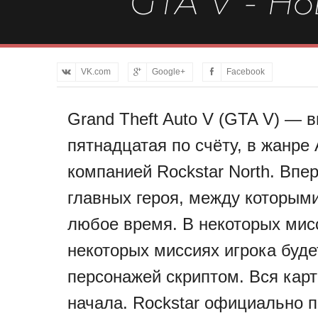
GTA V - Н
VK.com
Google+
Facebook
Grand Theft Auto V (GTA V) — в
пятнадцатая по счёту, в жанре
компанией Rockstar North. Впер
главных героя, между которым
любое время. В некоторых мисс
некоторых миссиях игрока буде
персонажей скриптом. Вся карт
начала. Rockstar официально п