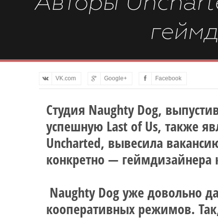
Авторы Uncharte
геймд
VK.com
Google+
Facebook
Студия Naughty Dog, выпусти
успешную Last of Us, также 
Uncharted, вывесила ваканси
конкретно — геймдизайнера 
Naughty Dog уже довольно да
кооперативных режимов. Так,