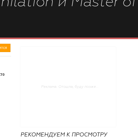
ilation и Master of
ится
сто
РЕКОМЕНДУЕМ К ПРОСМОТРУ