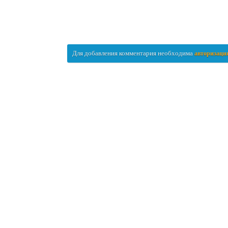
Для добавления комментария необходима
авторизаци