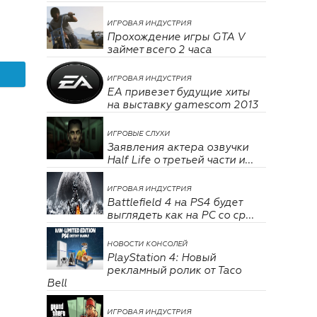
ИГРОВАЯ ИНДУСТРИЯ
Прохождение игры GTA V
займет всего 2 часа
ИГРОВАЯ ИНДУСТРИЯ
EA привезет будущие хиты
на выставку gamescom 2013
ИГРОВЫЕ СЛУХИ
Заявления актера озвучки
Half Life о третьей части и...
ИГРОВАЯ ИНДУСТРИЯ
Battlefield 4 на PS4 будет
выглядеть как на РС со ср...
НОВОСТИ КОНСОЛЕЙ
PlayStation 4: Новый
рекламный ролик от Taco
Bell
ИГРОВАЯ ИНДУСТРИЯ