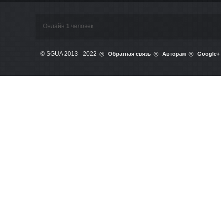
Онлайн
1
человек
© SGUA 2013 - 2022
Обратная связь
Авторам
Google+