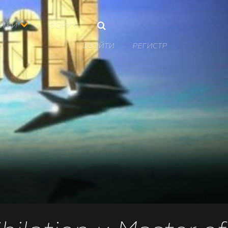
ЕТКИ
ФОРУМ

ВОЙТИ
РЕГИСТР