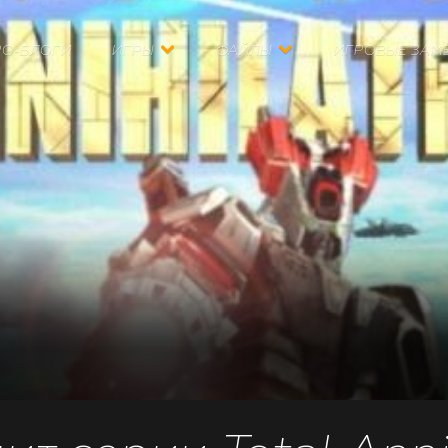
РО-БЛОГИ
ИГРЫ
ФАЙЛЫ
ИГРОВЫЕ ЗАМ