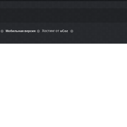
Хостинг от
Мобильная версия
uCoz