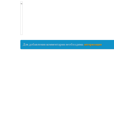
<
Для добавления комментария необходима
авторизация