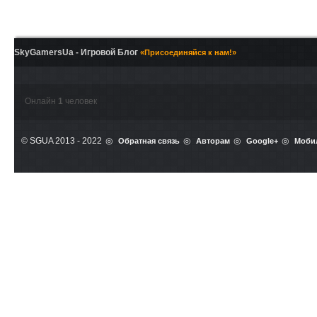
SkyGamersUa - Игровой Блог
«Присоединяйся к нам!»
Онлайн
1
человек
© SGUA 2013 - 2022
Обратная связь
Авторам
Google+
Моби