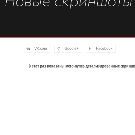
Новые скриншоты 
VK.com
Google+
Facebook
В этот раз показаны мего-пупер детализированные скриншот