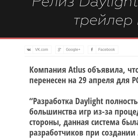
Релиз Dayligh
трейлер
VK.com
Google+
Facebook
Компания Atlus объявила, что
перенесен на 29 апреля для PC 
“Разработка Daylight полност
большинства игр из-за проце
стороны, данная система был
разработчиков при создании 