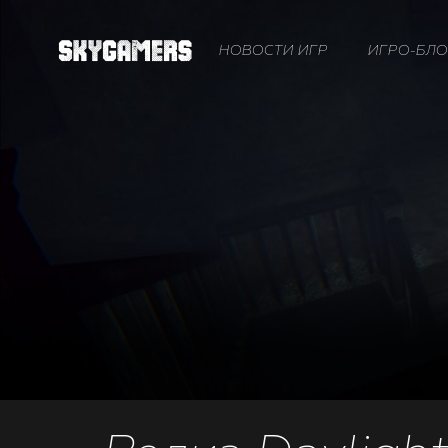
НОВОСТИ ИГР
ИГРО-БЛО