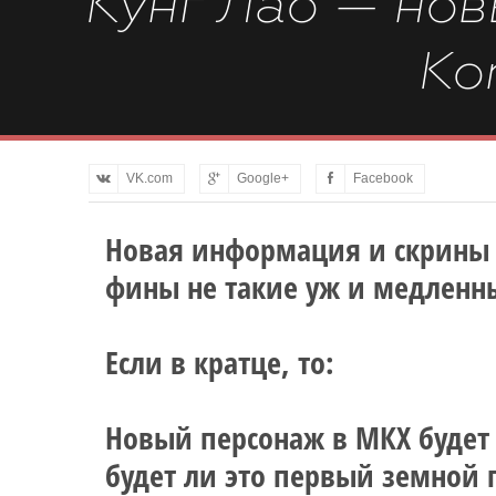
Кунг Лао — нов
Ko
VK.com
Google+
Facebook
Новая информация и скрины в
фины не такие уж и медленн
Если в кратце, то:
Новый персонаж в МКХ будет 
будет ли это первый земной 