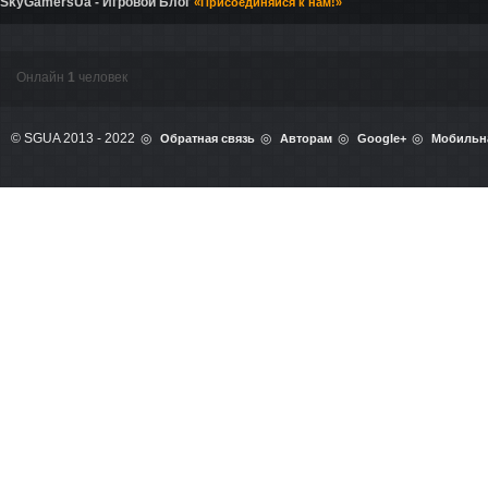
SkyGamersUa - Игровой Блог
«Присоединяйся к нам!»
Онлайн
1
человек
© SGUA 2013 - 2022
Обратная связь
Авторам
Google+
Мобильн