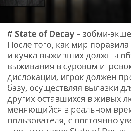
State of Decay
– зобми-экшен
#
После того, как мир поразил
и кучка выживших должны об
выживания в суровом игрово
дислокации, игрок должен пр
базу, осуществляя вылазки дл
других оставшихся в живых л
меняющийся в реальном врем
пользователя, с постоянно 