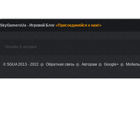
SkyGamersUa - Игровой Блог
«Присоединяйся к нам!»
Онлайн
1
человек
© SGUA 2013 - 2022
Обратная связь
Авторам
Google+
Мобиль