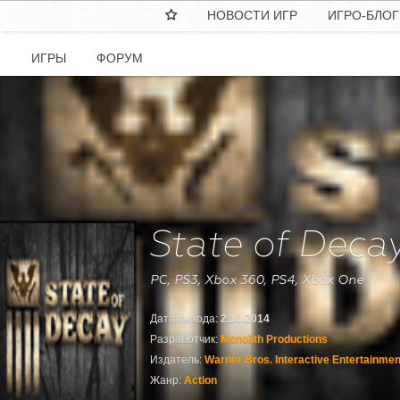
НОВОСТИ ИГР
ИГРО-БЛОГ

ИГРЫ
ФОРУМ
State of Deca
PC, PS3, Xbox 360, PS4, Xbox One
Дата выхода:
2.10.2014
Разработчик:
Monolith Productions
Издатель:
Warner Bros. Interactive Entertainmen
Жанр:
Action