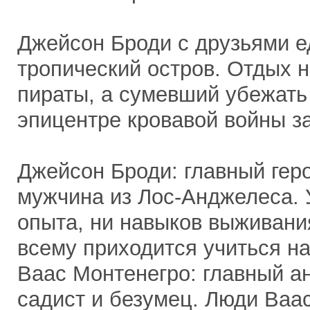
Джейсон Броди с друзьями е
тропический остров. Отдых 
пираты, а сумевший убежать
эпицентре кровавой войны за
Джейсон Броди: главный геро
мужчина из Лос-Анджелеса. 
опыта, ни навыков выживани
всему приходится учиться на
Ваас Монтенегро: главный ан
садист и безумец. Люди Ваа