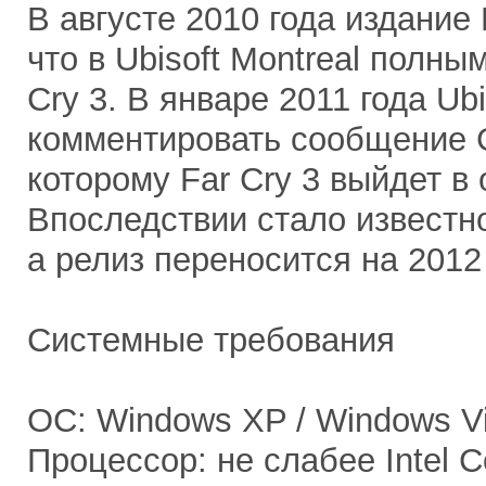
В августе 2010 года издани
что в Ubisoft Montreal полны
Cry 3. В январе 2011 года Ub
комментировать сообщение G
которому Far Cry 3 выйдет в 
Впоследствии стало известно
а релиз переносится на 2012 
Системные требования
ОС: Windows XP / Windows Vi
Процессор: не слабее Intel 