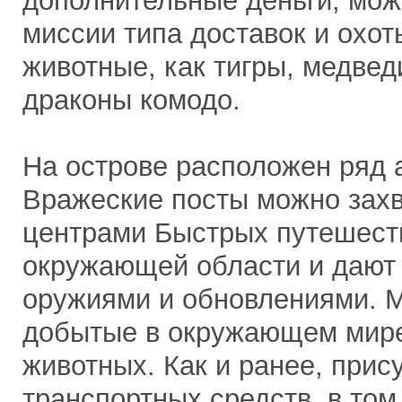
дополнительные деньги, мо
миссии типа доставок и охот
животные, как тигры, медвед
драконы комодо.
На острове расположен ряд а
Вражеские посты можно захв
центрами Быстрых путешеств
окружающей области и дают 
оружиями и обновлениями. 
добытые в окружающем мире
животных. Как и ранее, прис
транспортных средств, в том