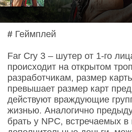
#
Геймплей
Far Cry 3 – шутер от 1-го ли
происходит на открытом тро
разработчикам, размер карты
превышает размер карт пред
действуют враждующие груп
жизнью. Аналогично предыд
брать у NPC, встречаемых в