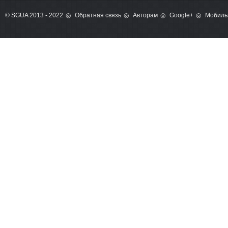
© SGUA 2013 - 2022
Обратная связь
Авторам
Google+
Мобиль