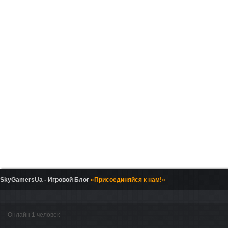
SkyGamersUa - Игровой Блог
«Присоединяйся к нам!»
Онлайн
1
человек