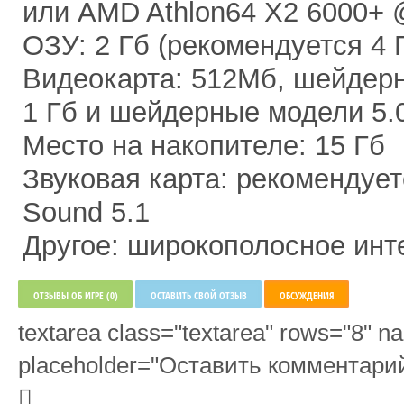
или AMD Athlon64 X2 6000+ 
ОЗУ: 2 Гб (рекомендуется 4 
Видеокарта: 512Мб, шейдерн
1 Гб и шейдерные модели 5.
Место на накопителе: 15 Гб
Звуковая карта: рекомендует
Sound 5.1
Другое: широкополосное инт
ОТЗЫВЫ ОБ ИГРЕ (0)
ОСТАВИТЬ СВОЙ ОТЗЫВ
ОБСУЖДЕНИЯ
textarea class="textarea" rows="8"
placeholder="Оставить комментарий.
