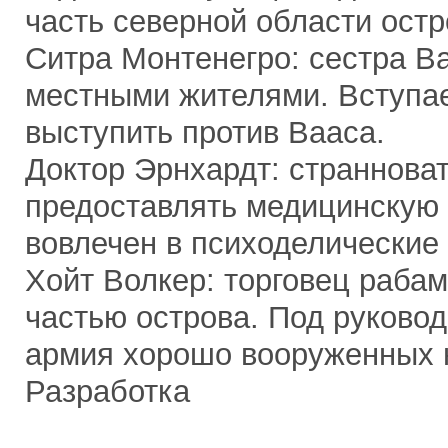
часть северной области остр
Ситра Монтенегро: сестра Ва
местными жителями. Вступае
выступить против Вааса.
Доктор Эрнхардт: страннова
предоставлять медицинскую 
вовлечен в психоделические
Хойт Волкер: торговец раба
частью острова. Под руково
армия хорошо вооруженных 
Разработка