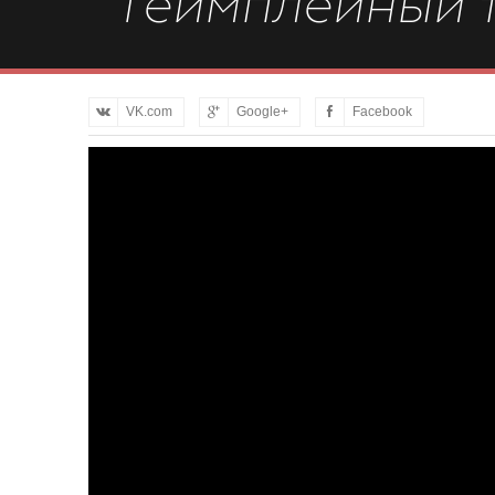
Геймплейный 
VK.com
Google+
Facebook