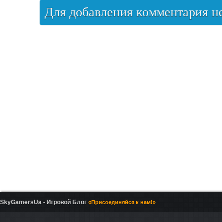
Для добавления комментария 
SkyGamersUa - Игровой Блог
«Присоединяйся к нам!»