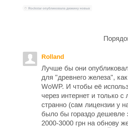
Rockstar опубликовала дюжину новых
Порядо
Rolland
Лучше бы они опубликовал
для "древнего железа", ка
WoWP. И чтобы её исполь
через интернет и только с 
странно (сам лицензии у на
было бы гораздо дешевле з
2000-3000 грн на обнову ж