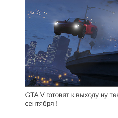
GTA V готовят к выходу ну т
сентября !