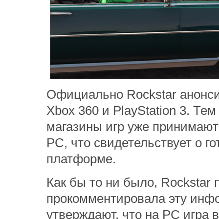
Официально Rockstar анонси
Xbox 360 и PlayStation 3. Те
магазины игр уже принимают
РС, что свидетельствует о г
платформе.
Как бы то ни было, Rockstar
прокомментировала эту инф
утверждают, что на РС игра 