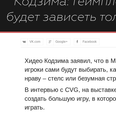
Кодзима: Геймпле
будет зависеть то
VK.com
Google+
Facebook
Хидео Кодзима заявил, что в Me
игроки сами будут выбирать, к
нраву – стелс или безумная ст
В интервью с CVG, на выставке
создать большую игру, в котор
играть.