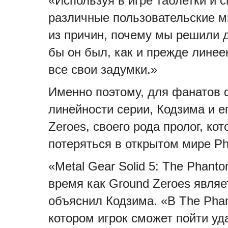
«Используя в игре таблетки и
различные пользовательские ми
из причин, почему мы решили д
бы он был, как и прежде линее
все свои задумки.»
Именно поэтому, для фанатов
линейности серии, Кодзима и 
Zeroes, своего рода пролог, к
потеряться в открытом мире Ph
«Metal Gear Solid 5: The Phanto
время как Ground Zeroes являет
объяснил Кодзима. «В The Phan
котором игрок сможет пойти уда