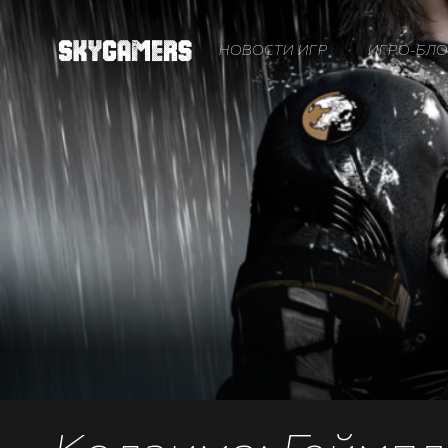
НОВОСТИ ИГР
ИГРО-БЛО