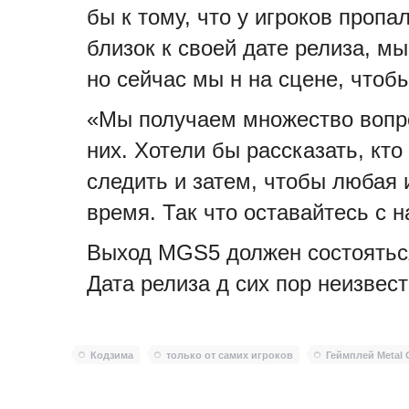
бы к тому, что у игроков пропа
близок к своей дате релиза, м
но сейчас мы н на сцене, чтоб
«Мы получаем множество вопро
них. Хотели бы рассказать, кт
следить и затем, чтобы любая
время. Так что оставайтесь с н
Выход MGS5 должен состояться
Дата релиза д сих пор неизвес
Кодзима
только от самих игроков
Геймплей Metal G