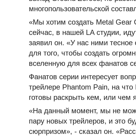
многопользовательской соста
«Мы хотим создать Metal Gear O
сейчас, в нашей LA студии, ид
заявил он. «У нас ними тесное 
для того, чтобы создать огром
вселенную для всех фанатов с
Фанатов серии интересует вопр
трейлере Phantom Pain, на что
готовы раскрыть кем, или чем 
«На данный момент, мы не мож
пару новых трейлеров, и это 
сюрпризом», - сказал он. «Рас