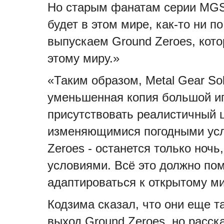
Но старым фанатам серии MGS
будет в этом мире, как-то ни п
выпускаем Ground Zeroes, кот
этому миру.»
«Таким образом, Metal Gear Sol
уменьшенная копия большой иг
присутствовать реалистичный 
изменяющимися погодными усло
Zeroes - останется только ноч
условиями. Всё это должно по
адаптироваться к открытому м
Кодзима сказал, что они еще та
выход Ground Zeroes, но расск