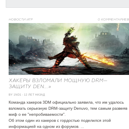
НОВОСТИ ИГР
0 КОММЕНТАРИЕВ
ХАКЕРЫ ВЗЛОМАЛИ МОЩНУЮ DRM—
ЗАЩИТУ DEN...»
BY 1ND1
-
12 ЛЕТ НАЗАД
Команда хакеров 3DM официально заявила, что им удалось
взломать серьезную DRM-защиту Denuvo, тем самым развеяв
миф о ее "непробиваемости".
Об этом один из хакеров с гордостью поделился этой
информацией на одном из форумов. ...