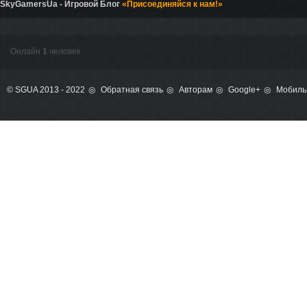
SkyGamersUa - Игровой Блог
«Присоединяйся к нам!»
Онлайн
1
человек
© SGUA 2013 - 2022
Обратная связь
Авторам
Google+
Мобиль