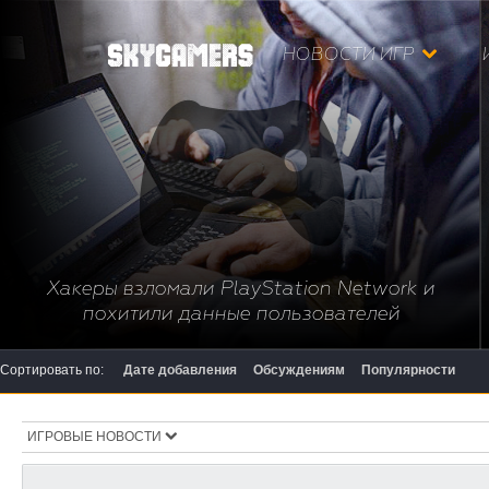
НОВОСТИ ИГР
Хакеры взломали PlayStation Network и
похитили данные пользователей
Сортировать по:
Дате добавления
Обсуждениям
Популярности
ИГРОВЫЕ НОВОСТИ