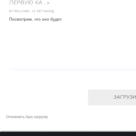
ПЕРВУЮ КА...»
BY ROLLAND
-
13 ЛЕТ НАЗАД
Посмотрим, что оно будет.
ЗАГРУЗ
Отключить Ajax загрузку