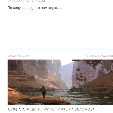
BY ROLLAND
-
13 ЛЕТ НАЗАД
По ходу, ещё долго нам ждать....
НОВОСТИ ИГР
0 КОММЕНТАРИЕВ
КЛИФФ БЛЕЖИНСКИ ОПУБЛИКОВАЛ