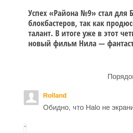
Успех «Района №9» стал для
блокбастеров, так как продю
талант. В итоге уже в этот чет
новый фильм Нила — фантас
Порядо
Rolland
Обидно, что Halo не экрани
<