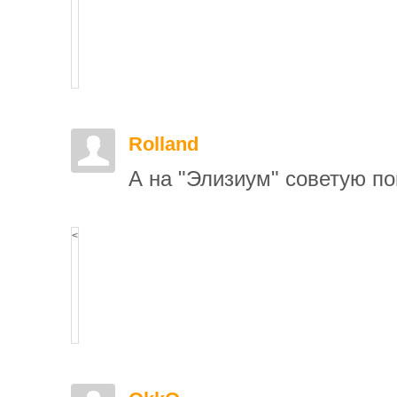
Rolland
А на "Элизиум" советую по
<