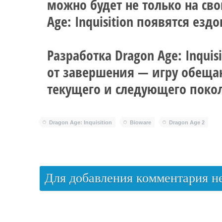
можно будет не только на сво
Age: Inquisition появятся ез
Разработка Dragon Age: Inquis
от завершения — игру обещаю
текущего и следующего покол
Dragon Age: Inquisition
Bioware
Dragon Age 2
Для добавления комментария 