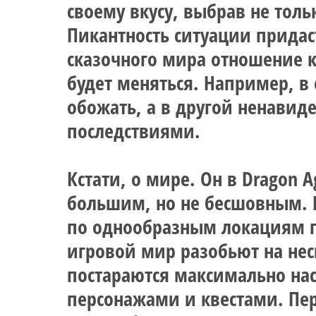
своему вкусу, выбрав не толь
Пикантность ситуации придаст
сказочного мира отношение к
будет меняться. Например, в
обожать, а в другой ненави
последствиями.
Кстати, о мире. Он в Dragon Ag
большим, но не бесшовным. B
по однообразным локациям г
игровой мир разобьют на нес
постараются максимально на
персонажами и квестами. Пе