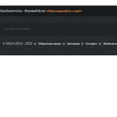
SkyGamersUa - Игровой Блог
«Присоединяйся к нам!»
Онлайн
1
человек
© SGUA 2013 - 2022
Обратная связь
Авторам
Google+
Мобильн