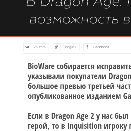
В Dragon Age: I
возможность в
VK.com
Google+
Facebook
BioWare собирается исправит
указывали покупатели Dragon 
большое превью третьей части 
опубликованное изданием Ga
Если в Dragon Age 2 у нас бы
герой, то в Inquisition игрок