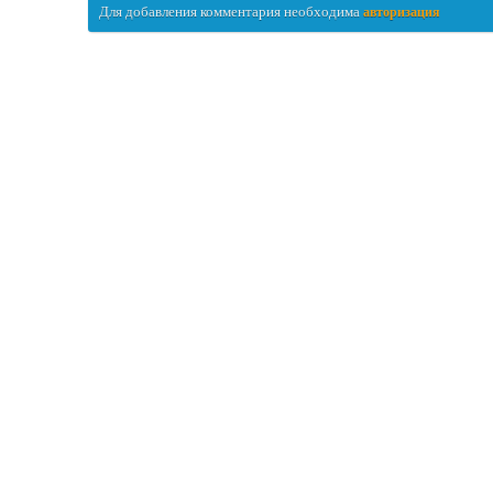
Для добавления комментария необходима
авторизация