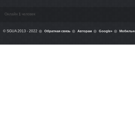
Онлайн
1
человек
© SGUA 2013 - 2022
Обратная связь
Авторам
Google+
Мобильн