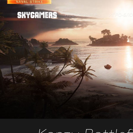
НОВОСТИ ИГР
ИГРО-БЛО