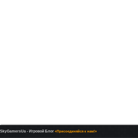
SkyGamersUa - Игровой Блог
«Присоединяйся к нам!»