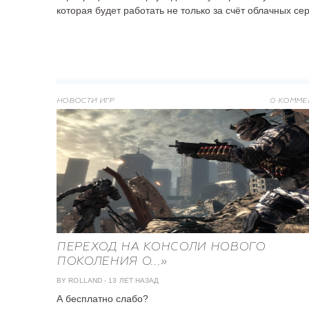
которая будет работать не только за счёт облачных сер
НОВОСТИ ИГР
0 КОММЕ
ПЕРЕХОД НА КОНСОЛИ НОВОГО
ПОКОЛЕНИЯ О...»
BY ROLLAND
-
13 ЛЕТ НАЗАД
А бесплатно слабо?