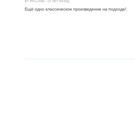
BY ROLLAND
-
13 ЛЕТ НАЗАД
Ещё одно классическое произведение на подходе!