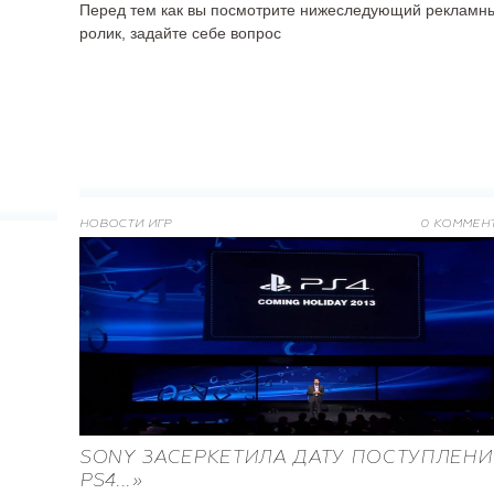
Перед тем как вы посмотрите нижеследующий рекламн
ролик, задайте себе вопроc
НОВОСТИ ИГР
0 КОММЕН
SONY ЗАСЕРКЕТИЛА ДАТУ ПОСТУПЛЕНИ
PS4...»