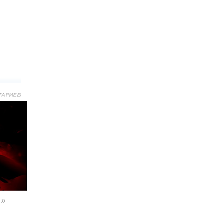
ТАРИЕВ
»