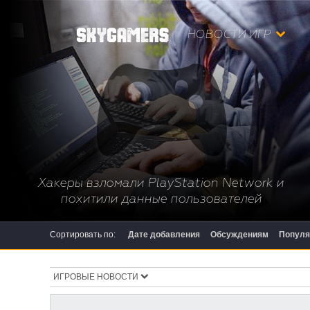
НОВОСТИ ИГР
Хакеры взломали PlayStation Network и
похитили данные пользователей
Сортировать по:
Дате добавления
Обсуждениям
Популя
ИГРОВЫЕ НОВОСТИ