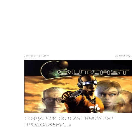
НОВОСТИ ИГР
0 КОММЕ
СОЗДАТЕЛИ OUTCAST ВЫПУСТЯТ
ПРОДОЛЖЕНИ...»