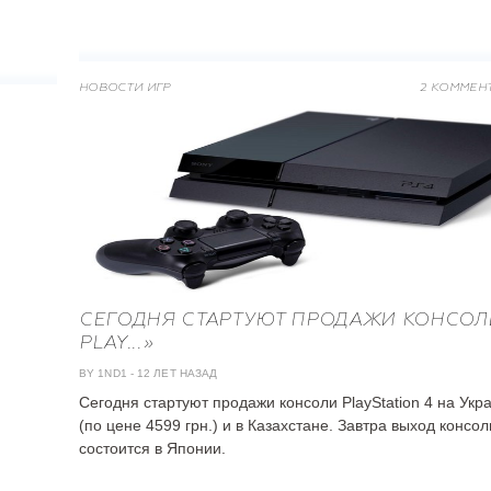
НОВОСТИ ИГР
2 КОММЕН
СЕГОДНЯ СТАРТУЮТ ПРОДАЖИ КОНСОЛ
PLAY...»
BY 1ND1
-
12 ЛЕТ НАЗАД
Cегодня стартуют продажи консоли PlayStation 4 на Укр
(по цене 4599 грн.) и в Казахстане. Завтра выход консол
состоится в Японии.