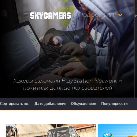
НОВОСТИ ИГР
Хакеры взломали PlayStation Network и
похитили данные пользователей
Сортировать по:
Дате добавления
Обсуждениям
Популярности