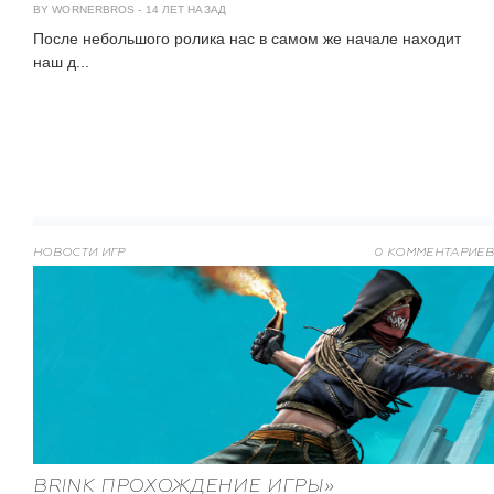
BY WORNERBROS
-
14 ЛЕТ НАЗАД
После небольшого ролика нас в самом же начале находит
наш д...
НОВОСТИ ИГР
0 КОММЕНТАРИЕВ
BRINK ПРОХОЖДЕНИЕ ИГРЫ»