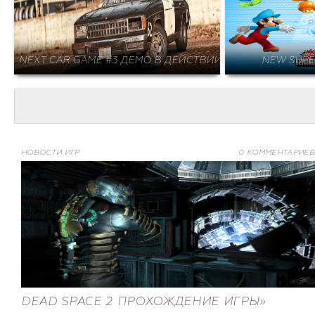
NEXT CAR GAME #3 ДЕМО В ДЕЙСТВИИ
NEW SUPE
НОВОСТИ ИГР
0 КОММЕНТАРИЕВ
DEAD SPACE 2 ПРОХОЖДЕНИЕ ИГРЫ»