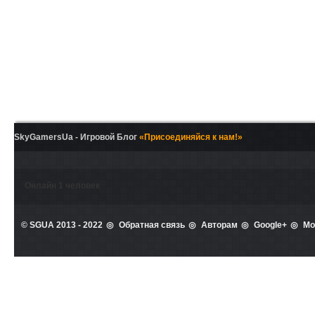
SkyGamersUa - Игровой Блог
«Присоединяйся к нам!»
Онлайн
1
человек
© SGUA 2013 - 2022
Обратная связь
Авторам
Google+
Мо