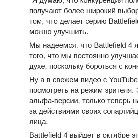
"Я думаю, что конкуренция пол
получают более широкий выбор
том, что делает серию Battlefie
можно улучшить.
Мы надеемся, что Battlefield 
того, что мы постоянно улучш
духе, поскольку бороться с ко
Ну а в свежем видео с YouTube-
посмотреть на режим зрителя. 
альфа-версии, только теперь 
за действиями своих сопартийц
лица.
Battlefield 4 выйдет в октябре 