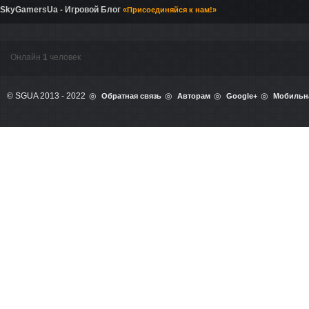
SkyGamersUa - Игровой Блог
«Присоединяйся к нам!»
Онлайн
1
человек
© SGUA 2013 - 2022
Обратная связь
Авторам
Google+
Мобильн