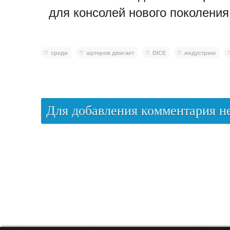
для консолей нового поколения
среди
шутеров двигает
DICE
индустрию
Для добавления комментария 