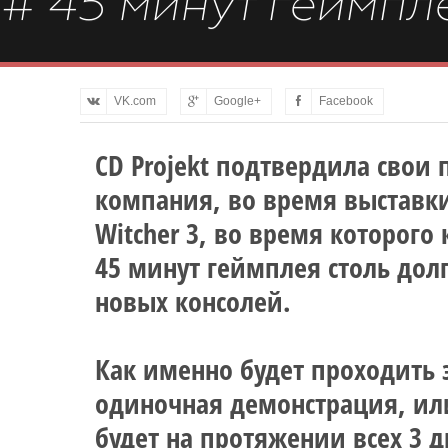
# 45 минут геймпле
VK.com
Google+
Facebook
CD Projekt подтвердила свои 
компания, во время выставки
Witcher 3, во время которого
45 минут геймплея столь дол
новых консолей.
Как именно будет проходить э
одиночная демонстрация, или
будет на протяжении всех 3 