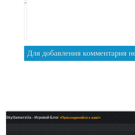
<
Для добавления комментария 
SkyGamersUa - Игровой Блог
«Присоединяйся к нам!»