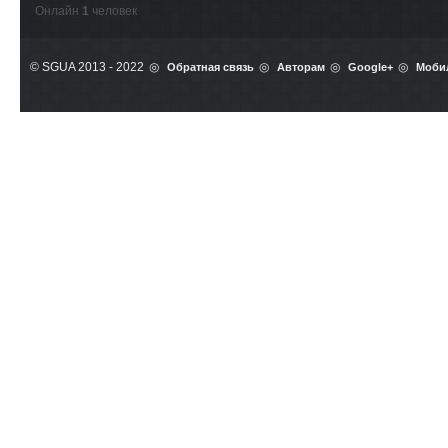
Онлайн
1
человек
© SGUA 2013 - 2022
Обратная связь
Авторам
Google+
Моби