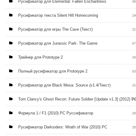
Русификатор для Elemental: Fallen Enchantress
48
Русификатор текста Silent Hill Homecoming
29
Pусификатор для игры The Cave (Текст)
32
Русификатор для Jurassic Park: The Game
97
Трейнер для Prototype 2
28
Полный русификатор для Prototype 2
50
Русификатор для Black Mesa: Source (v1.4/Текст)
25
Tom Clancy's Ghost Recon: Future Soldier [Update v1.3] (2012) P
26
Формула 1 / F1 (2010) PC Руссификатор
28
Русификатор Darksiders: Wrath of War (2010) PC
28