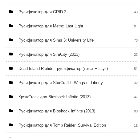
Русификатор для GRID 2
43
Русификатор для Metro: Last Light
0
Русификатор для Sims 3: University Life
73
Русификатор для SimCity (2013)
23
Dead Island Riptide - русификатор (текст + звук)
51
Русификатор для StarCraft II Wings of Liberty
32
Кряк/Crack для Bioshock Infinite (2013)
47
Русификатор для Bioshock Infinite (2013)
93
Русификатор для Tomb Raider: Survival Edition
11