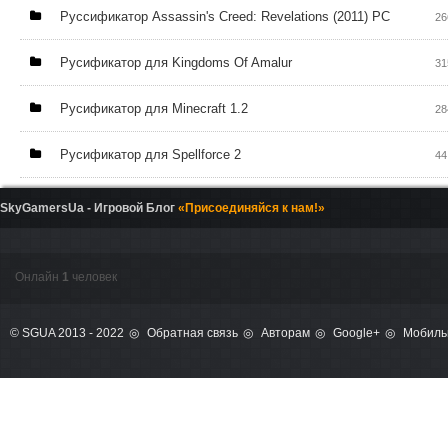
Руссификатор Assassin's Creed: Revelations (2011) PC
26
Русификатор для Kingdoms Of Amalur
31
Русификатор для Minecraft 1.2
28
Русификатор для Spellforce 2
44
SkyGamersUa - Игровой Блог
«Присоединяйся к нам!»
Онлайн
1
человек
© SGUA 2013 - 2022
Обратная связь
Авторам
Google+
Мобиль