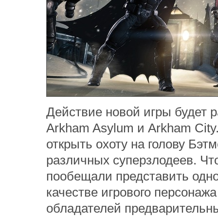
Действие новой игры будет 
Arkham Asylum и Arkham City
открыть охоту на голову Бэт
различных суперзлодеев. Чт
пообещали представить одног
качестве игрового персонаж
обладателей предварительны