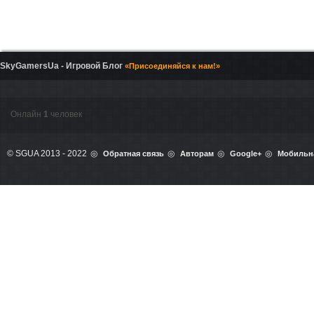
SkyGamersUa - Игровой Блог
«Присоединяйся к нам!»
Онлайн
1
человек
© SGUA 2013 - 2022
Обратная связь
Авторам
Google+
Мобильн