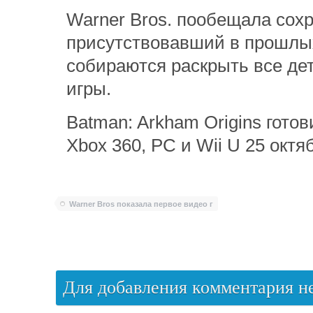
Warner Bros. пообещала сохр
присутствовавший в прошлых
собираются раскрыть все дет
игры.
Batman: Arkham Origins готови
Xbox 360, PC и Wii U 25 октя
Warner Bros показала первое видео г
Для добавления комментария 