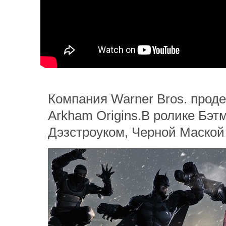
Компания Warner Bros. прод
Arkham Origins.В ролике Бэт
Дэзстроуком, Черной Маской