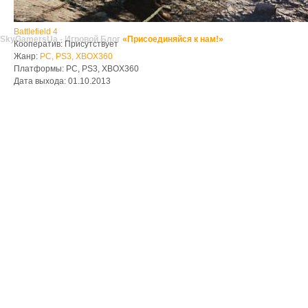
Battlefield 4
SkyGamersUa - Игровой Блог
«Присоединяйся к нам!»
Кооператив: Присутствует
Жанр:
PC, PS3, XBOX360
Платформы: PC, PS3, XBOX360
Дата выхода: 01.10.2013