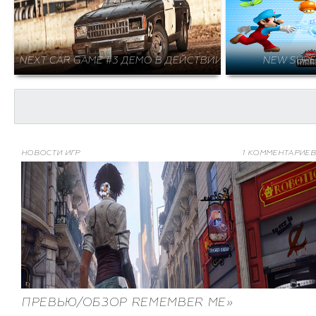
NEXT CAR GAME #3 ДЕМО В ДЕЙСТВИИ
NEW SUPE
НОВОСТИ ИГР
1 КОММЕНТАРИЕВ
ПРЕВЬЮ/ОБЗОР REMEMBER ME»