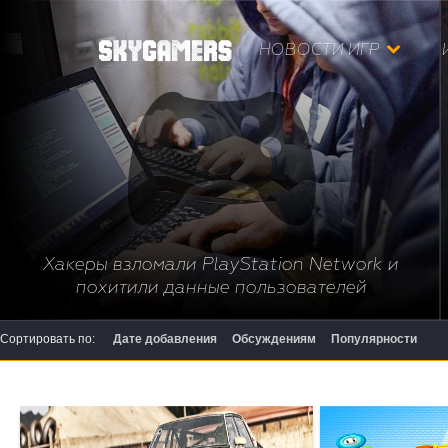
НОВОСТИ ИГР
Хакеры взломали PlayStation Network и
похитили данные пользователей
Сортировать по:
Дате добавления
Обсуждениям
Популярности