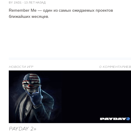
BY 1ND1
-
13 ЛЕТ НАЗАД
Remember Me — один из самых ожидаемых проектов
ближайших месяцев.
НОВОСТИ ИГР
0 КОММЕНТАРИЕВ
PAYDAY 2»