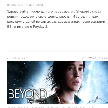
BY SHEPARD
-
13 ЛЕТ НАЗАД
Здравствуйте! после долгого перерыва я , Shepard , снова
решил продолжить свою деятельность . И сегодня я вам
расскажу о одной из самых ожидаемых играх после выставки
Е3 , а именно о Payday 2.
НОВОСТИ ИГР
0 КОММЕНТАРИЕВ