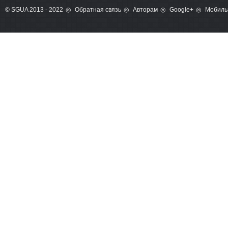
© SGUA 2013 - 2022
Обратная связь
Авторам
Google+
Мобиль